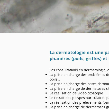
La dermatologie est une pa
phanères (poils, griffes) 
Les consultations en dermatologie, ot
La prise en charge des problèmes de
poils…
La prise en charge des otites chron
La prise en charge de dermatoses c
La réalisation de vidéo-otoscopie
Le retrait des polypes auriculaires p
La réalisation des prélèvements (par 
La prise en charge de dermatoses gr