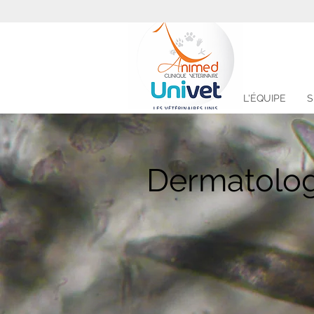
L'ÉQUIPE
S
Dermatolog