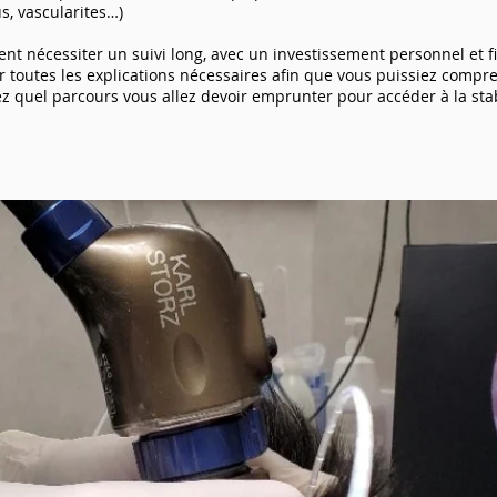
s, vascularites…)
t nécessiter un suivi long, avec un investissement personnel et f
toutes les explications nécessaires afin que vous puissiez compr
 quel parcours vous allez devoir emprunter pour accéder à la stab