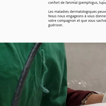
confort de l’animal (pemphigus, lupu
Les maladies dermatologiques peuven
Nous nous engageons à vous donner 
votre compagnon et que vous sachiez
guérison.