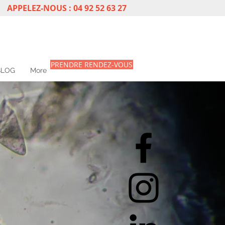
APPELEZ-NOUS : 04 92 52 63 27
PRENDRE RENDEZ-VOUS
BLOG
More