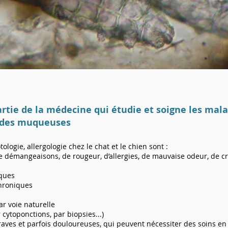
rtie de la médecine qui étudie et soigne les mala
et des muqueuses
ologie, allergologie chez le chat et le chien sont :
 démangeaisons, de rougeur, d’allergies, de mauvaise odeur, de cr
iques
hroniques
ar voie naturelle
cytoponctions, par biopsies...)
aves et parfois douloureuses, qui peuvent nécessiter des soins en 