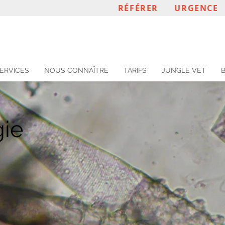
RÉFÉRER
URGENCE
ERVICES
NOUS CONNAÎTRE
TARIFS
JUNGLE VET
ie