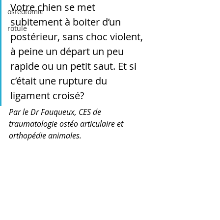
Votre chien se met 
ostéotomie
subitement à boiter d’un 
rotule
postérieur, sans choc violent, 
à peine un départ un peu 
rapide ou un petit saut. Et si 
c’était une rupture du 
ligament croisé?
Par le Dr Fauqueux, CES de 
traumatologie ostéo articulaire et 
orthopédie animales.